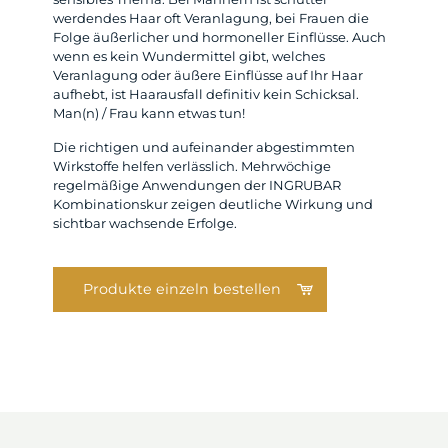
werdendes Haar oft Veranlagung, bei Frauen die
Folge äußerlicher und hormoneller Einflüsse. Auch
wenn es kein Wundermittel gibt, welches
Veranlagung oder äußere Einflüsse auf Ihr Haar
aufhebt, ist Haarausfall definitiv kein Schicksal.
Man(n) / Frau kann etwas tun!
Die richtigen und aufeinander abgestimmten
Wirkstoffe helfen verlässlich. Mehrwöchige
regelmäßige Anwendungen der INGRUBAR
Kombinationskur zeigen deutliche Wirkung und
sichtbar wachsende Erfolge.
Produkte einzeln bestellen