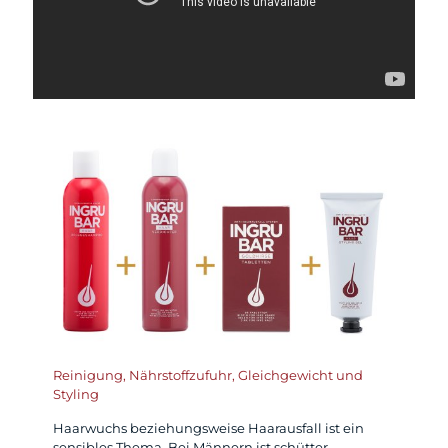
Reinigung, Nährstoffzufuhr, Gleichgewicht und
Styling
Haarwuchs beziehungsweise Haarausfall ist ein
sensibles Thema. Bei Männern ist schütter