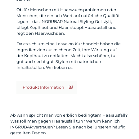
Ob für Menschen mit Haarwuchsproblemen oder
Menschen, die einfach Wert auf natürliche Qualität
legen – das INGRUBAR Natural Styling Gel stylt,
pflegt Kopfhaut und Haar, stoppt Haarausfall und
regt den Haarwuchs an.
Da es sich um eine Leave on Kur handelt haben die
Ingredienzien ausreichend Zeit, ihre Wirkung auf
der Kopfhaut zu entfalten. Macht also schöner, tut
gut und riecht gut. Stylen mit natürlichen
Inhaltsstoffen. Wir lieben es.
Produkt Information
Ab wann spricht man von erblich bedingtem Haarausfall?
Was soll man gegen Haarausfall tun? Warum kann ich
INGRUBAR vertrauen? Lesen Sie nach bei unseren häufig
gestellten Fragen.