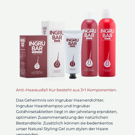
Anti-Haarausfall Kur besteht aus 3+1 Komponenten.
Das Geheimnis von Ingrubar Haarverdichter,
Ingrubar Haarshampoo und Ingrubar
Goldhirsetabletten liegt in der jahrelang erprobten,
optimalen Zusammensetzung der natürlichen
Bestandteile. Zusätzlich können sie bedenkenlos
unser Natural Styling Gel zum stylen der Haare
verwenden.