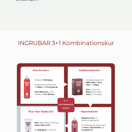
INGRUBAR 3+1 Kombinationskur