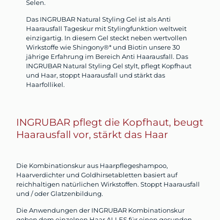
Selen.
Das INGRUBAR Natural Styling Gel ist als Anti
Haarausfall Tageskur mit Stylingfunktion weltweit
einzigartig. In diesem Gel steckt neben wertvollen
Wirkstoffe wie Shingony®* und Biotin unsere 30
jährige Erfahrung im Bereich Anti Haarausfall. Das
INGRUBAR Natural Styling Gel stylt, pflegt Kopfhaut
und Haar, stoppt Haarausfall und stärkt das
Haarfollikel.
INGRUBAR pflegt die Kopfhaut, beugt
Haarausfall vor, stärkt das Haar
Die Kombinationskur aus Haarpflegeshampoo,
Haarverdichter und Goldhirsetabletten basiert auf
reichhaltigen natürlichen Wirkstoffen. Stoppt Haarausfall
und / oder Glatzenbildung.
Die Anwendungen der INGRUBAR Kombinationskur
geben dem einzelnen Haar ALLES für einen gesunden